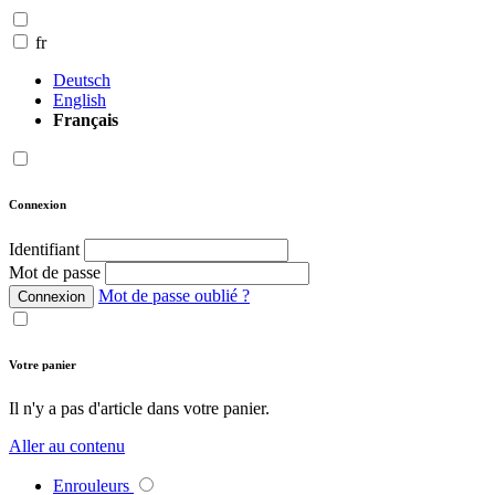
fr
Deutsch
English
Français
Connexion
Identifiant
Mot de passe
Mot de passe oublié ?
Connexion
Votre panier
Il n'y a pas d'article dans votre panier.
Aller au contenu
Enrouleurs