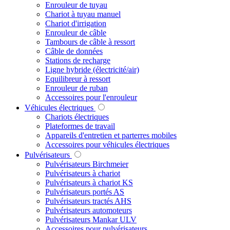
Enrouleur de tuyau
Chariot à tuyau manuel
Chariot d'irrigation
Enrouleur de câble
Tambours de câble à ressort
Câble de données
Stations de recharge
Ligne hybride (électricité/air)
Equilibreur à ressort
Enrouleur de ruban
Accessoires pour l'enrouleur
Véhicules électriques
Chariots électriques
Plateformes de travail
Appareils d'entretien et parterres mobiles
Accessoires pour véhicules électriques
Pulvérisateurs
Pulvérisateurs Birchmeier
Pulvérisateurs à chariot
Pulvérisateurs à chariot KS
Pulvérisateurs portés AS
Pulvérisateurs tractés AHS
Pulvérisateurs automoteurs
Pulvérisateurs Mankar ULV
Accessoires pour pulvérisateurs