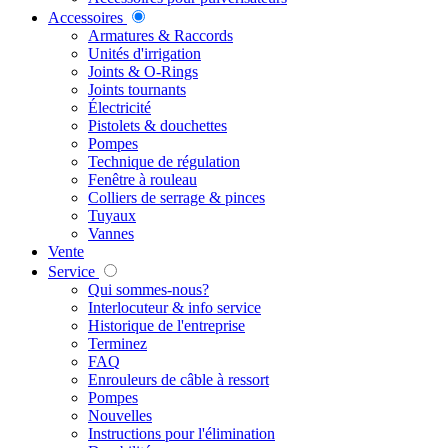
Accessoires
Armatures & Raccords
Unités d'irrigation
Joints & O-Rings
Joints tournants
Électricité
Pistolets & douchettes
Pompes
Technique de régulation
Fenêtre à rouleau
Colliers de serrage & pinces
Tuyaux
Vannes
Vente
Service
Qui sommes-nous?
Interlocuteur & info service
Historique de l'entreprise
Terminez
FAQ
Enrouleurs de câble à ressort
Pompes
Nouvelles
Instructions pour l'élimination