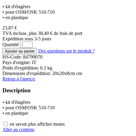
• kit d'étagères
• pour OSM/OSK 510-710
• en plastique
23,87
€
TVA incluse, plus 38,40
€
de frais de port
Expédition sous 3-5 jours
Quantité
Des questions sur le produit ?
HS-Code: 84799070
Pays d'origine: IT
Poids d'expédition: 0.3 kg
Dimensions d'expédition: 20x20x8cm cm
Retour à l'aperçu
Description
• kit d'étagères
• pour OSM/OSK 510-710
• en plastique
en savoir plus
afficher moins
Aller au contenu