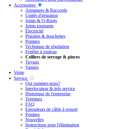
Accessoires
Armatures & Raccords
Unités d'irrigation
Joints & O-Rings
Joints tournants
Électricité
Pistolets & douchettes
Pompes
Technique de régulation
Fenêtre à rouleau
Colliers de serrage & pinces
Tuyaux
Vannes
Vente
Service
Qui sommes-nous?
Interlocuteur & info service
Historique de l'entreprise
Terminez
FAQ
Enrouleurs de câble à ressort
Pompes
Nouvelles
Instructions pour l'élimination