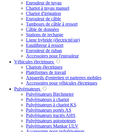
Enrouleur de tuyau
Chariot à tuyau manuel
Chariot d'irrigation
Enrouleur de câble
Tambours de câble à ressort
Câble de données
Stations de recharge
Ligne hybride (électricité/air)
Equilibreur à ressort
Enrouleur de ruban
Accessoires pour l'enrouleur
Véhicules électriques
Chariots électriques
Plateformes de travail
Appareils d'entretien et parterres mobiles
Accessoires pour véhicules électriques
Pulvérisateurs
Pulvérisateurs Birchmeier
Pulvérisateurs à chariot
Pulvérisateurs à chariot KS
Pulvérisateurs portés AS
Pulvérisateurs tractés AHS
Pulvérisateurs automoteurs
Pulvérisateurs Mankar ULV
Accessoires pour pulvérisateurs