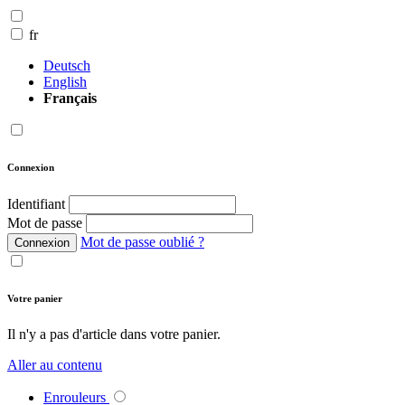
fr
Deutsch
English
Français
Connexion
Identifiant
Mot de passe
Mot de passe oublié ?
Connexion
Votre panier
Il n'y a pas d'article dans votre panier.
Aller au contenu
Enrouleurs