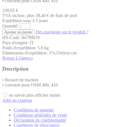
• convient pour OSM 400, 410
338,05
€
TVA incluse, plus 38,40
€
de frais de port
Expédition sous 3-5 jours
Quantité
Des questions sur le produit ?
HS-Code: 84799070
Pays d'origine: IT
Poids d'expédition: 5.0 kg
Dimensions d'expédition: 37x33x6cm cm
Retour à l'aperçu
Description
• Ressort de traction
• convient pour OSM 400, 410
en savoir plus
afficher moins
Aller au contenu
Conditions de garantie
Conditions générales de vente
Déclaration de confidentialité
Conditions de rétractation