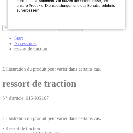
Durabilité
Funktionalität sammeln. Wir nutzen die Erkenntnisse, um
unsere Produkte, Dienstleistungen und das Benutzererlebnis
Contactez-nous
zu verbessern.
Newsletter
Downloads
Rechercher
Start
Accessoires
ressort de traction
L'illustration du produit peut varier dans certains cas.
ressort de traction
N° d'article: 015-KG167
L'illustration du produit peut varier dans certains cas.
• Ressort de traction