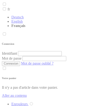
fr
Deutsch
English
Français
Connexion
Identifiant
Mot de passe
Mot de passe oublié ?
Connexion
Votre panier
Il n'y a pas d'article dans votre panier.
Aller au contenu
Enrouleurs