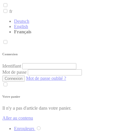
fr
Deutsch
English
Français
Connexion
Identifiant
Mot de passe
Mot de passe oublié ?
Connexion
Votre panier
Il n'y a pas d'article dans votre panier.
Aller au contenu
Enrouleurs