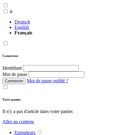
fr
Deutsch
English
Français
Connexion
Identifiant
Mot de passe
Mot de passe oublié ?
Connexion
Votre panier
Il n'y a pas d'article dans votre panier.
Aller au contenu
Enrouleurs