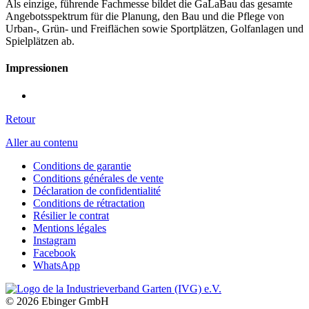
Als einzige, führende Fachmesse bildet die GaLaBau das gesamte
Angebotsspektrum für die Planung, den Bau und die Pflege von
Urban-, Grün- und Freiflächen sowie Sportplätzen, Golfanlagen und
Spielplätzen ab.
Impressionen
Retour
Aller au contenu
Conditions de garantie
Conditions générales de vente
Déclaration de confidentialité
Conditions de rétractation
Résilier le contrat
Mentions légales
Instagram
Facebook
WhatsApp
© 2026 Ebinger GmbH