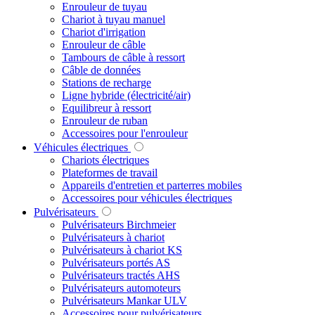
Enrouleur de tuyau
Chariot à tuyau manuel
Chariot d'irrigation
Enrouleur de câble
Tambours de câble à ressort
Câble de données
Stations de recharge
Ligne hybride (électricité/air)
Equilibreur à ressort
Enrouleur de ruban
Accessoires pour l'enrouleur
Véhicules électriques
Chariots électriques
Plateformes de travail
Appareils d'entretien et parterres mobiles
Accessoires pour véhicules électriques
Pulvérisateurs
Pulvérisateurs Birchmeier
Pulvérisateurs à chariot
Pulvérisateurs à chariot KS
Pulvérisateurs portés AS
Pulvérisateurs tractés AHS
Pulvérisateurs automoteurs
Pulvérisateurs Mankar ULV
Accessoires pour pulvérisateurs