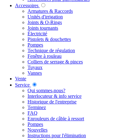
Accessoires
Armatures & Raccords
Unités d'irrigation
Joints & O-Rings
Joints tournants
Électricité
Pistolets & douchettes
Pompes
Technique de régulation
Fenêtre à rouleau
Colliers de serrage & pinces
Tuyaux
Vannes
Vente
Service
Qui sommes-nous?
Interlocuteur & info service
Historique de l'entreprise
Terminez
FAQ
Enrouleurs de câble à ressort
Pompes
Nouvelles
Instructions pour l'élimination