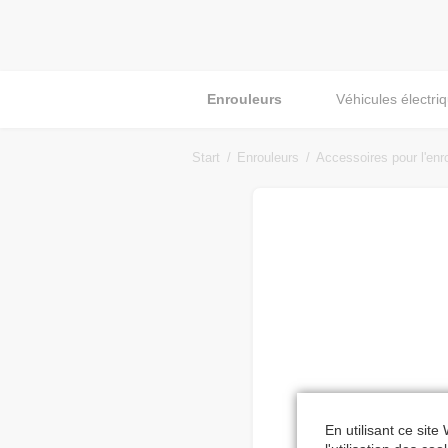
Enrouleurs
Véhicules électri
Start
Enrouleurs
Accessoires pour l'enr
En utilisant ce site