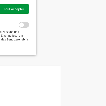
Tout accepter
te-Nutzung und -
e Erkenntnisse, um
d das Benutzererlebnis