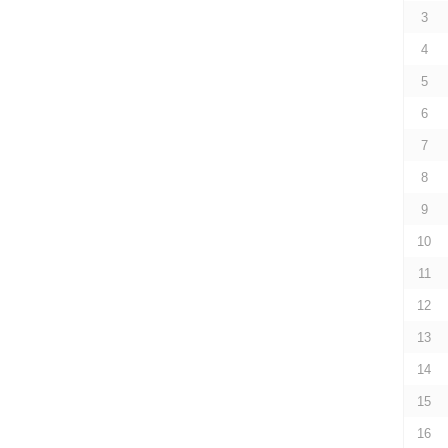
3
4
5
6
7
8
9
10
11
12
13
14
15
16