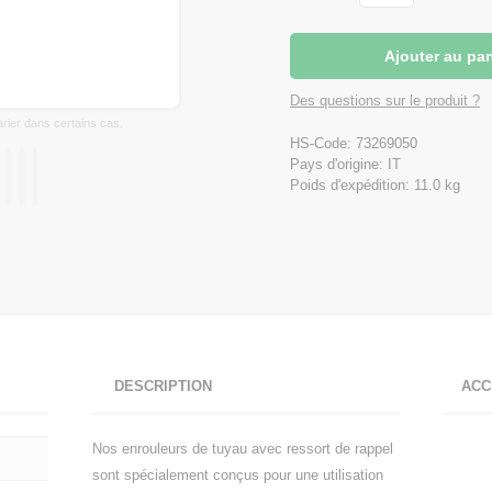
Des questions sur le produit ?
varier dans certains cas.
HS-Code: 73269050
Pays d'origine: IT
Poids d'expédition: 11.0 kg
DESCRIPTION
ACC
Nos enrouleurs de tuyau avec ressort de rappel
sont spécialement conçus pour une utilisation