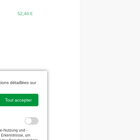
52,44
€
ions détaillées sur
Tout accepter
te-Nutzung und -
e Erkenntnisse, um