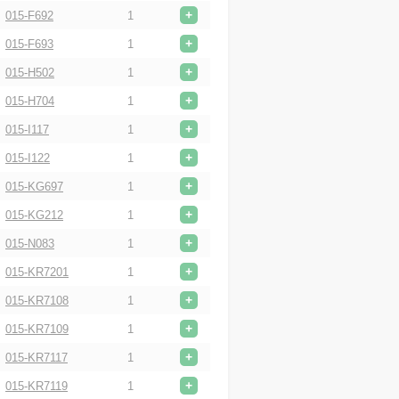
+
015-F692
1
+
015-F693
1
+
015-H502
1
+
015-H704
1
+
015-I117
1
+
015-I122
1
+
015-KG697
1
+
015-KG212
1
+
015-N083
1
+
015-KR7201
1
+
015-KR7108
1
+
015-KR7109
1
+
015-KR7117
1
+
015-KR7119
1