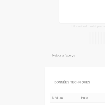
L'illustration du produit peut 
Retour à l'aperçu
DONNÉES TECHNIQUES
Médium
Huile