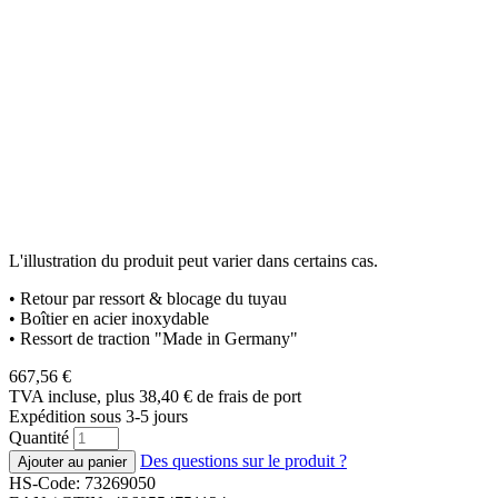
L'illustration du produit peut varier dans certains cas.
• Retour par ressort & blocage du tuyau
• Boîtier en acier inoxydable
• Ressort de traction "Made in Germany"
667,56
€
TVA incluse, plus 38,40
€
de frais de port
Expédition sous 3-5 jours
Quantité
Des questions sur le produit ?
HS-Code: 73269050