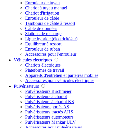
Enrouleur de tuyau
Chariot à tuyau manuel
Chariot d'irrigation
Enrouleur de câble
Tambours de câble à ressort
Câble de données
Stations de recharge
Ligne hybride (électricité/air)
Equilibreur à ressort
Enrouleur de ruban
Accessoires pour l'enrouleur
Véhicules électriques
Chariots électriques
Plateformes de travail
Appareils d'entretien et parterres mobiles
Accessoires pour véhicules électriques
Pulvérisateurs
Pulvérisateurs Birchmeier
Pulvérisateurs à chariot
Pulvérisateurs à chariot KS
Pulvérisateurs portés AS
Pulvérisateurs tractés AHS
Pulvérisateurs automoteurs
Pulvérisateurs Mankar ULV
Accessoires pour pulvérisateurs