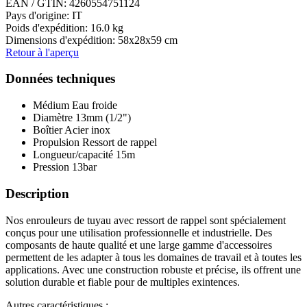
EAN / GTIN:
4260554751124
Pays d'origine: IT
Poids d'expédition: 16.0 kg
Dimensions d'expédition: 58x28x59 cm
Retour à l'aperçu
Données techniques
Médium
Eau froide
Diamètre
13mm (1/2")
Boîtier
Acier inox
Propulsion
Ressort de rappel
Longueur/capacité
15m
Pression
13bar
Description
Nos enrouleurs de tuyau avec ressort de rappel sont spécialement
conçus pour une utilisation professionnelle et industrielle. Des
composants de haute qualité et une large gamme d'accessoires
permettent de les adapter à tous les domaines de travail et à toutes les
applications. Avec une construction robuste et précise, ils offrent une
solution durable et fiable pour de multiples exintences.
Autres caractéristiques :