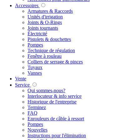
Accessoires
Armatures & Raccords
Unités d'irrigation
Joints & O-Rings
Joints tournants
Électricité
Pistolets & douchettes
Pompes
Technique de régulation
Fenêtre à rouleau
Colliers de serrage & pinces
Tuyaux
Vannes
Vente
Service
Qui sommes-nous?
Interlocuteur & info service
Historique de l'entreprise
Terminez
FAQ
Enrouleurs de câble à ressort
Pompes
Nouvelles
Instructions pour l'élimination