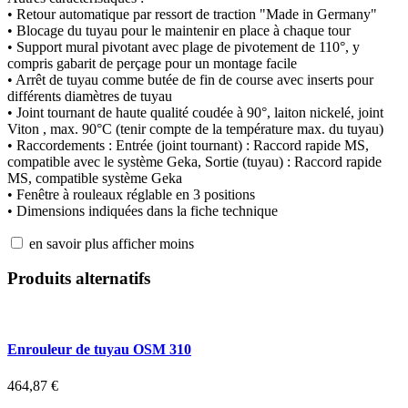
• Retour automatique par ressort de traction "Made in Germany"
• Blocage du tuyau pour le maintenir en place à chaque tour
• Support mural pivotant avec plage de pivotement de 110°, y
compris gabarit de perçage pour un montage facile
• Arrêt de tuyau comme butée de fin de course avec inserts pour
différents diamètres de tuyau
• Joint tournant de haute qualité coudée à 90°, laiton nickelé, joint
Viton , max. 90°C (tenir compte de la température max. du tuyau)
• Raccordements : Entrée (joint tournant) : Raccord rapide MS,
compatible avec le système Geka, Sortie (tuyau) : Raccord rapide
MS, compatible système Geka
• Fenêtre à rouleaux réglable en 3 positions
• Dimensions indiquées dans la fiche technique
en savoir plus
afficher moins
Produits alternatifs
Enrouleur de tuyau OSM 310
464,87
€