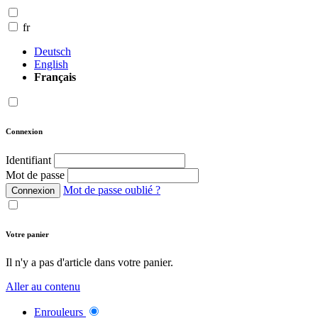
fr
Deutsch
English
Français
Connexion
Identifiant
Mot de passe
Mot de passe oublié ?
Connexion
Votre panier
Il n'y a pas d'article dans votre panier.
Aller au contenu
Enrouleurs