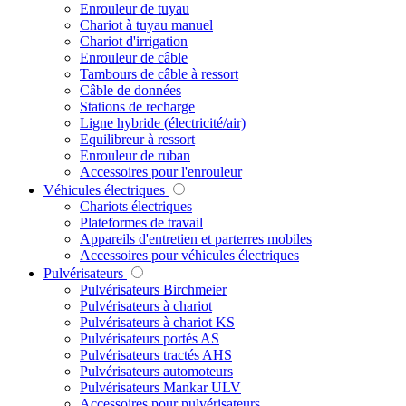
Enrouleur de tuyau
Chariot à tuyau manuel
Chariot d'irrigation
Enrouleur de câble
Tambours de câble à ressort
Câble de données
Stations de recharge
Ligne hybride (électricité/air)
Equilibreur à ressort
Enrouleur de ruban
Accessoires pour l'enrouleur
Véhicules électriques
Chariots électriques
Plateformes de travail
Appareils d'entretien et parterres mobiles
Accessoires pour véhicules électriques
Pulvérisateurs
Pulvérisateurs Birchmeier
Pulvérisateurs à chariot
Pulvérisateurs à chariot KS
Pulvérisateurs portés AS
Pulvérisateurs tractés AHS
Pulvérisateurs automoteurs
Pulvérisateurs Mankar ULV
Accessoires pour pulvérisateurs