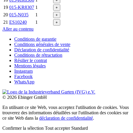
+
19
015-KR8307
1
+
20
015-N035
1
+
21
ES10240
1
+
Aller au contenu
Conditions de garantie
Conditions générales de vente
Déclaration de confidentialité
Conditions de rétractation
Résilier le contrat
Mentions légales
Instagram
Facebook
WhatsApp
© 2026 Ebinger GmbH
En utilisant ce site Web, vous acceptez l'utilisation de cookies. Vous
trouverez des informations détaillées sur l'utilisation des cookies sur
ce site Web dans la
déclaration de confidentialité
.
Confirmer la sélection
Tout accepter
Standard