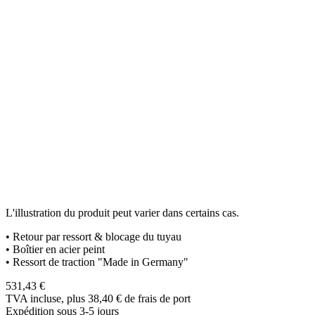
L'illustration du produit peut varier dans certains cas.
• Retour par ressort & blocage du tuyau
• Boîtier en acier peint
• Ressort de traction "Made in Germany"
531,43
€
TVA incluse, plus 38,40
€
de frais de port
Expédition sous 3-5 jours