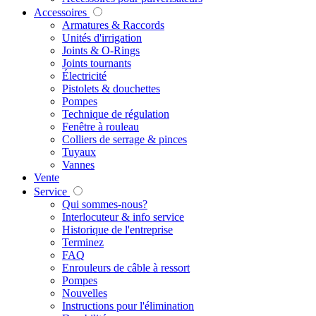
Accessoires
Armatures & Raccords
Unités d'irrigation
Joints & O-Rings
Joints tournants
Électricité
Pistolets & douchettes
Pompes
Technique de régulation
Fenêtre à rouleau
Colliers de serrage & pinces
Tuyaux
Vannes
Vente
Service
Qui sommes-nous?
Interlocuteur & info service
Historique de l'entreprise
Terminez
FAQ
Enrouleurs de câble à ressort
Pompes
Nouvelles
Instructions pour l'élimination