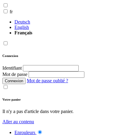
fr
Deutsch
English
Français
Connexion
Identifiant
Mot de passe
Mot de passe oublié ?
Connexion
Votre panier
Il n'y a pas d'article dans votre panier.
Aller au contenu
Enrouleurs