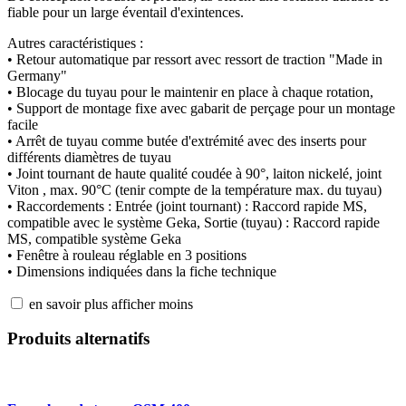
fiable pour un large éventail d'exintences.
Autres caractéristiques :
• Retour automatique par ressort avec ressort de traction "Made in
Germany"
• Blocage du tuyau pour le maintenir en place à chaque rotation,
• Support de montage fixe avec gabarit de perçage pour un montage
facile
• Arrêt de tuyau comme butée d'extrémité avec des inserts pour
différents diamètres de tuyau
• Joint tournant de haute qualité coudée à 90°, laiton nickelé, joint
Viton , max. 90°C (tenir compte de la température max. du tuyau)
• Raccordements : Entrée (joint tournant) : Raccord rapide MS,
compatible avec le système Geka, Sortie (tuyau) : Raccord rapide
MS, compatible système Geka
• Fenêtre à rouleau réglable en 3 positions
• Dimensions indiquées dans la fiche technique
en savoir plus
afficher moins
Produits alternatifs