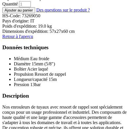
Quantité
Des questions sur le produit ?
HS-Code: 73269050
Pays d'origine: IT
Poids d'expédition: 19.0 kg
Dimensions d'expédition: 57x27x60 cm
Retour à l'aperçu
Données techniques
Médium
Eau froide
Diamètre
15mm (5/8")
Boîtier
Acier laqué
Propulsion
Ressort de rappel
Longueur/capacité
15m
Pression
13bar
Description
Nos enrouleurs de tuyaux avec ressort de rappel sont spécialement
conçus pour un usage professionnel et industriel. Des composants de
haute qualité et une large gamme d'accessoires permettent de
s'adapter à tous les domaines de travail et à toutes les applications.
De conception robuste et précise, ils offrent une solution durable et