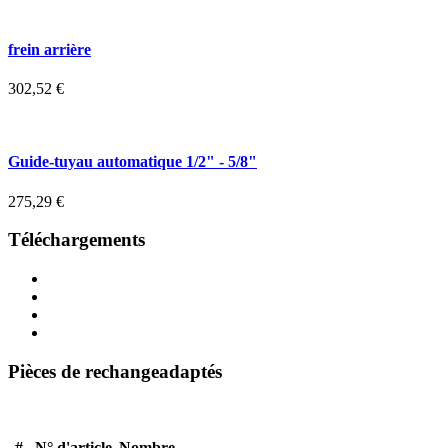
frein arrière
302,52
€
Guide-tuyau automatique 1/2" - 5/8"
275,29
€
Téléchargements
Pièces de rechangeadaptés
#
N° d'article
Nombre