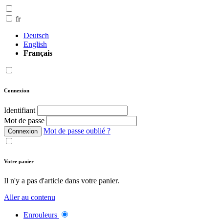
fr
Deutsch
English
Français
Connexion
Identifiant
Mot de passe
Mot de passe oublié ?
Connexion
Votre panier
Il n'y a pas d'article dans votre panier.
Aller au contenu
Enrouleurs