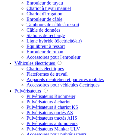
Enrouleur de tuyau
Chariot à tuyau manuel
Chariot d'irrigation
Enrouleur de câble
Tambours de câble à ressort
Câble de données
Stations de recharge
Ligne hybride (électricité/air)
Equilibreur à ressort
Enrouleur de ruban
Accessoires pour l'enrouleur
Véhicules électriques
Chariots électriques
Plateformes de travail
Appareils d'entretien et parterres mobiles
Accessoires pour véhicules électriques
Pulvérisateurs
Pulvérisateurs Birchmeier
Pulvérisateurs à chariot
Pulvérisateurs à chariot KS
Pulvérisateurs portés AS
Pulvérisateurs tractés AHS
Pulvérisateurs automoteurs
Pulvérisateurs Mankar ULV
Accessoires pour pulvérisateurs