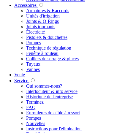
Accessoires
Armatures & Raccords
Unités d'irrigation
Joints & O-Rings
Joints tournants
Électricité
Pistolets & douchettes
Pompes
Technique de régulation
Fenêtre à rouleau
Colliers de serrage & pinces
Tuyaux
Vannes
Vente
Service
Qui sommes-nous?
Interlocuteur & info service
Historique de l'entreprise
Terminez
FAQ
Enrouleurs de câble à ressort
Pompes
Nouvelles
Instructions pour l'élimination