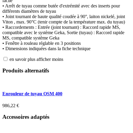
facile
• Arrêt de tuyau comme butée d'extrémité avec des inserts pour
différents diamètres de tuyau
• Joint tournant de haute qualité coudée à 90°, laiton nickelé, joint
Viton , max. 90°C (tenir compte de la température max. du tuyau)
• Raccordements : Entrée (joint tournant) : Raccord rapide MS,
compatible avec le système Geka, Sortie (tuyau) : Raccord rapide
MS, compatible système Geka
• Fenêtre à rouleau réglable en 3 positions
• Dimensions indiquées dans la fiche technique
en savoir plus
afficher moins
Produits alternatifs
Enrouleur de tuyau OSM 400
986,22
€
Accessoires adaptés