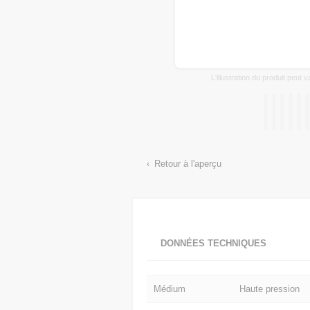
L'illustration du produit peut 
Retour à l'aperçu
DONNÉES TECHNIQUES
Médium
Haute pression