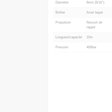
Diamètre
8mm (5/16")
Boîtier
Acier laqué
Propulsion
Ressort de
rappel
Longueur/capacité
15m
Pression
400bar