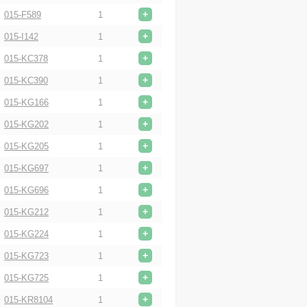
+
015-F589
1
+
015-I142
1
+
015-KC378
1
+
015-KC390
1
+
015-KG166
1
+
015-KG202
1
+
015-KG205
1
+
015-KG697
1
+
015-KG696
1
+
015-KG212
1
+
015-KG224
1
+
015-KG723
1
+
015-KG725
1
+
015-KR8104
1