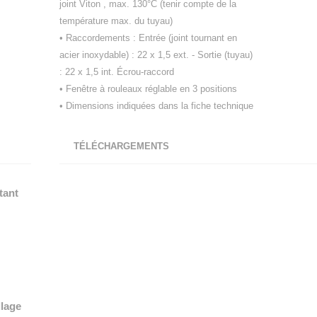
joint Viton , max. 130°C (tenir compte de la
température max. du tuyau)
• Raccordements : Entrée (joint tournant en
acier inoxydable) : 22 x 1,5 ext. - Sortie (tuyau)
: 22 x 1,5 int. Écrou-raccord
• Fenêtre à rouleaux réglable en 3 positions
• Dimensions indiquées dans la fiche technique
TÉLÉCHARGEMENTS
tant
llage