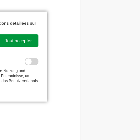
ions détaillées sur
Tout accepter
te-Nutzung und -
e Erkenntnisse, um
d das Benutzererlebnis