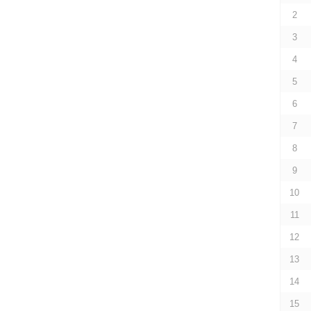
2
3
4
5
6
7
8
9
10
11
12
13
14
15