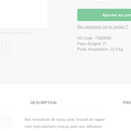
Des questions sur le produit ?
varier dans certains cas.
HS-Code: 73269050
Pays d'origine: IT
Poids d'expédition: 21.0 kg
DESCRIPTION
PRO
Nos enrouleurs de tuyau avec ressort de rappel
sont spécialement conçus pour une utilisation