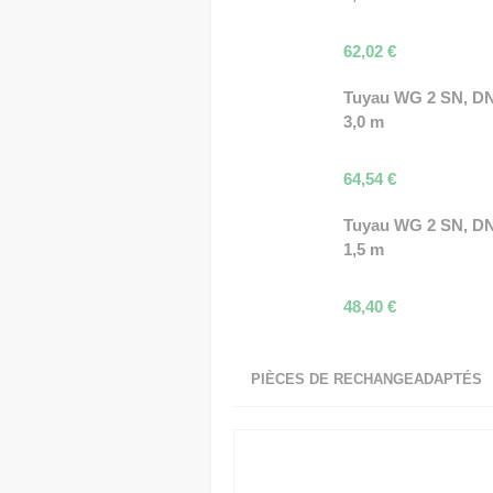
62,02
€
Tuyau WG 2 SN, DN
3,0 m
64,54
€
Tuyau WG 2 SN, DN
1,5 m
48,40
€
PIÈCES DE RECHANGEADAPTÉS