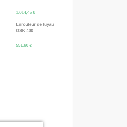
1.014,45
€
Enrouleur de tuyau
OSK 400
551,60
€