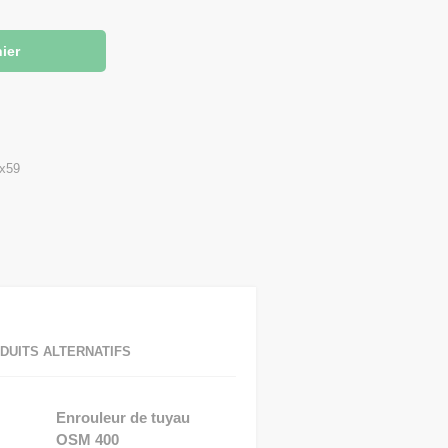
7x59
DUITS ALTERNATIFS
Enrouleur de tuyau
OSM 400