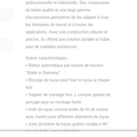
professionnelle et industrielle. Des composants
de haute qualité et une large gamme
d'accessoires permettent de les adapter à tous
les domaines de travail et à toutes les
applications. Avec une construction robuste et
précise, ils offrent une solution durable et fiable
pour de multiples exintences.
Autres caractéristiques :
• Retour automatique par ressort de traction
"Made in Germany"
• Blocage du tuyau pour fixer le tuyau à chaque
tour
• Support de montage fixe, y compris gabarit de
perçage pour un montage facile
• Arrêt de tuyau comme butée de fin de course
avec inserts pour différents diamètres de tuyau
• Joint pivotante de haute qualité coudée à 90°
(pour la taille, voir le diamètre)