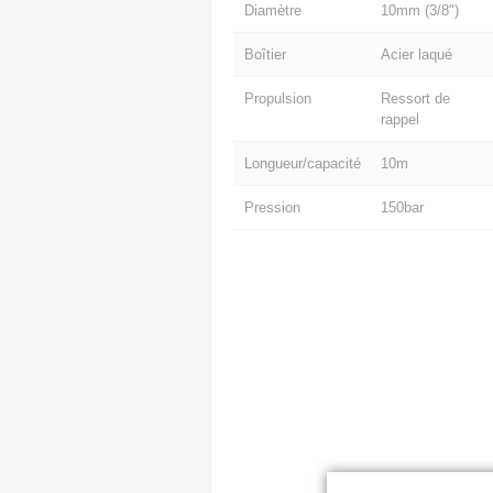
Diamètre
10mm (3/8")
Boîtier
Acier laqué
Propulsion
Ressort de
rappel
Longueur/capacité
10m
Pression
150bar