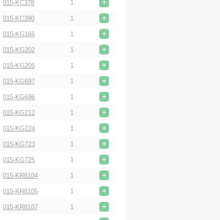
+
015-KC378
1
+
015-KC390
1
+
015-KG166
1
+
015-KG202
1
+
015-KG205
1
+
015-KG697
1
+
015-KG696
1
+
015-KG212
1
+
015-KG224
1
+
015-KG723
1
+
015-KG725
1
+
015-KR8104
1
+
015-KR8105
1
+
015-KR8107
1