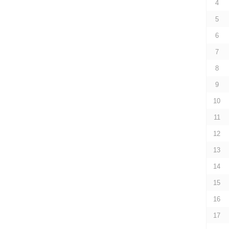
4
5
6
7
8
9
10
11
12
13
14
15
16
17