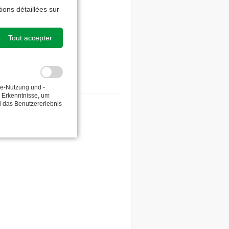
ions détaillées sur
Tout accepter
te-Nutzung und -
e Erkenntnisse, um
d das Benutzererlebnis