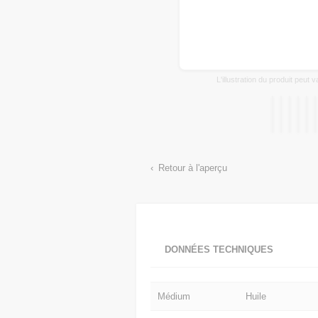
L'illustration du produit peut 
Retour à l'aperçu
DONNÉES TECHNIQUES
Médium
Huile