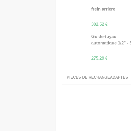
frein arrière
302,52
€
Guide-tuyau
automatique 1/2" - 
275,29
€
PIÈCES DE RECHANGEADAPTÉS