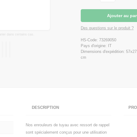
Des questions sur le produit ?
varier dans certains cas.
HS-Code: 73269050
Pays d'origine: IT
Dimensions d'expédition: 57x2
cm
DESCRIPTION
PRO
Nos enrouleurs de tuyau avec ressort de rappel
sont spécialement conçus pour une utilisation