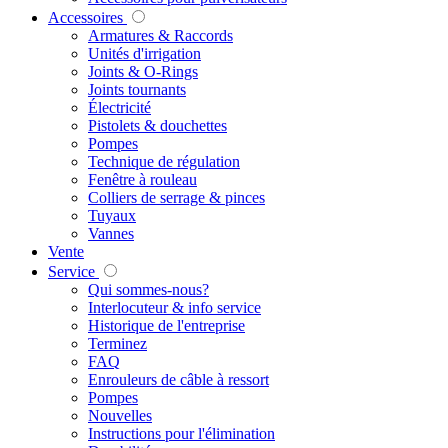
Accessoires
Armatures & Raccords
Unités d'irrigation
Joints & O-Rings
Joints tournants
Électricité
Pistolets & douchettes
Pompes
Technique de régulation
Fenêtre à rouleau
Colliers de serrage & pinces
Tuyaux
Vannes
Vente
Service
Qui sommes-nous?
Interlocuteur & info service
Historique de l'entreprise
Terminez
FAQ
Enrouleurs de câble à ressort
Pompes
Nouvelles
Instructions pour l'élimination