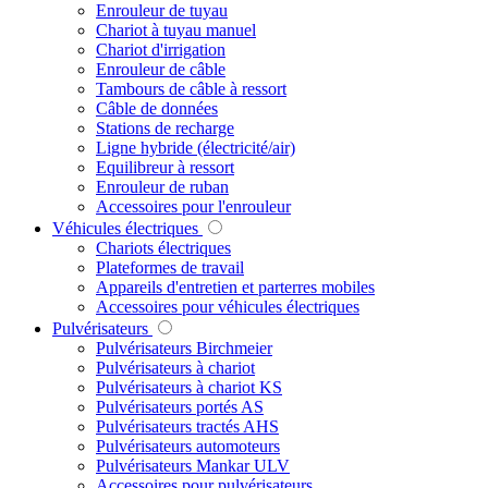
Enrouleur de tuyau
Chariot à tuyau manuel
Chariot d'irrigation
Enrouleur de câble
Tambours de câble à ressort
Câble de données
Stations de recharge
Ligne hybride (électricité/air)
Equilibreur à ressort
Enrouleur de ruban
Accessoires pour l'enrouleur
Véhicules électriques
Chariots électriques
Plateformes de travail
Appareils d'entretien et parterres mobiles
Accessoires pour véhicules électriques
Pulvérisateurs
Pulvérisateurs Birchmeier
Pulvérisateurs à chariot
Pulvérisateurs à chariot KS
Pulvérisateurs portés AS
Pulvérisateurs tractés AHS
Pulvérisateurs automoteurs
Pulvérisateurs Mankar ULV
Accessoires pour pulvérisateurs