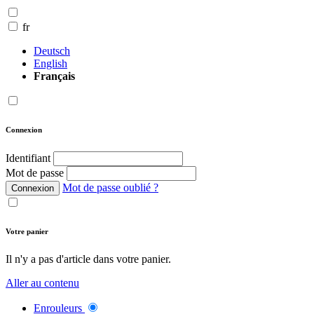
fr
Deutsch
English
Français
Connexion
Identifiant
Mot de passe
Mot de passe oublié ?
Connexion
Votre panier
Il n'y a pas d'article dans votre panier.
Aller au contenu
Enrouleurs