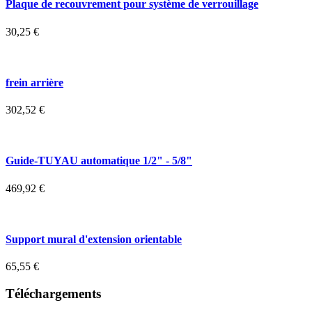
Plaque de recouvrement pour système de verrouillage
30,25
€
frein arrière
302,52
€
Guide-TUYAU automatique 1/2" - 5/8"
469,92
€
Support mural d'extension orientable
65,55
€
Téléchargements