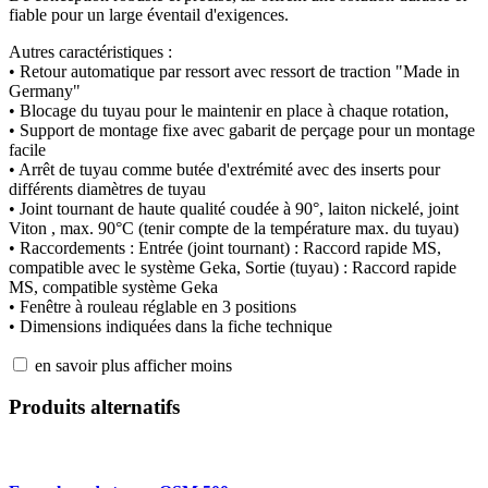
fiable pour un large éventail d'exigences.
Autres caractéristiques :
• Retour automatique par ressort avec ressort de traction "Made in
Germany"
• Blocage du tuyau pour le maintenir en place à chaque rotation,
• Support de montage fixe avec gabarit de perçage pour un montage
facile
• Arrêt de tuyau comme butée d'extrémité avec des inserts pour
différents diamètres de tuyau
• Joint tournant de haute qualité coudée à 90°, laiton nickelé, joint
Viton , max. 90°C (tenir compte de la température max. du tuyau)
• Raccordements : Entrée (joint tournant) : Raccord rapide MS,
compatible avec le système Geka, Sortie (tuyau) : Raccord rapide
MS, compatible système Geka
• Fenêtre à rouleau réglable en 3 positions
• Dimensions indiquées dans la fiche technique
en savoir plus
afficher moins
Produits alternatifs