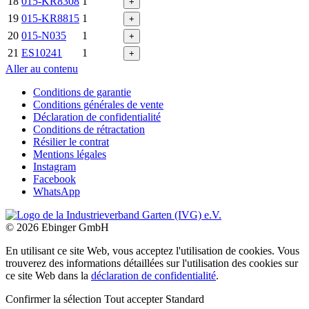
18
015-KR8308
1
+
19
015-KR8815
1
+
20
015-N035
1
+
21
ES10241
1
+
Aller au contenu
Conditions de garantie
Conditions générales de vente
Déclaration de confidentialité
Conditions de rétractation
Résilier le contrat
Mentions légales
Instagram
Facebook
WhatsApp
© 2026 Ebinger GmbH
En utilisant ce site Web, vous acceptez l'utilisation de cookies. Vous
trouverez des informations détaillées sur l'utilisation des cookies sur
ce site Web dans la
déclaration de confidentialité
.
Confirmer la sélection
Tout accepter
Standard