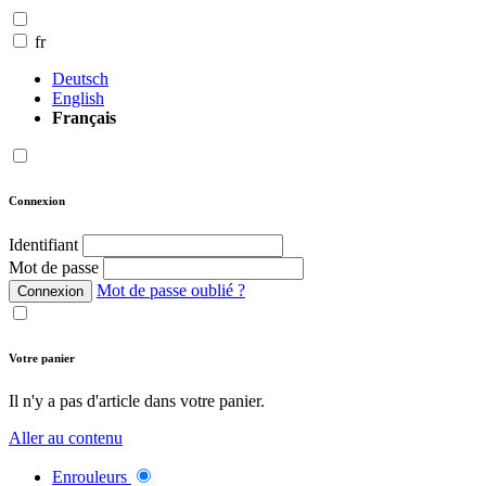
fr
Deutsch
English
Français
Connexion
Identifiant
Mot de passe
Mot de passe oublié ?
Connexion
Votre panier
Il n'y a pas d'article dans votre panier.
Aller au contenu
Enrouleurs