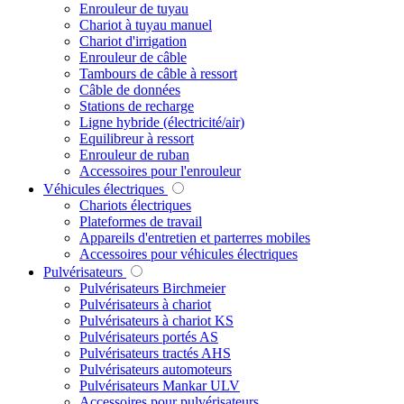
Enrouleur de tuyau
Chariot à tuyau manuel
Chariot d'irrigation
Enrouleur de câble
Tambours de câble à ressort
Câble de données
Stations de recharge
Ligne hybride (électricité/air)
Equilibreur à ressort
Enrouleur de ruban
Accessoires pour l'enrouleur
Véhicules électriques
Chariots électriques
Plateformes de travail
Appareils d'entretien et parterres mobiles
Accessoires pour véhicules électriques
Pulvérisateurs
Pulvérisateurs Birchmeier
Pulvérisateurs à chariot
Pulvérisateurs à chariot KS
Pulvérisateurs portés AS
Pulvérisateurs tractés AHS
Pulvérisateurs automoteurs
Pulvérisateurs Mankar ULV
Accessoires pour pulvérisateurs