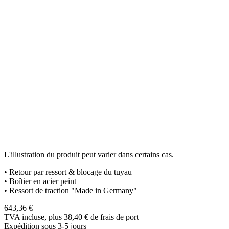
L'illustration du produit peut varier dans certains cas.
• Retour par ressort & blocage du tuyau
• Boîtier en acier peint
• Ressort de traction "Made in Germany"
643,36
€
TVA incluse, plus 38,40
€
de frais de port
Expédition sous 3-5 jours