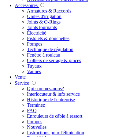
Accessoires
Armatures & Raccords
Unités d'irrigation
Joints & O-Rings
Joints tournants
Électricité
Pistolets & douchettes
Pompes
Technique de régulation
Fenêtre à rouleau
Colliers de serrage & pinces
Tuyaux
Vannes
Vente
Service
Qui sommes-nous?
Interlocuteur & info service
Historique de l'entreprise
Terminez
FAQ
Enrouleurs de câble à ressort
Pompes
Nouvelles
Instructions pour l'élimination