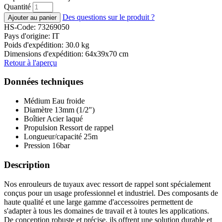
Quantité
Des questions sur le produit ?
HS-Code: 73269050
Pays d'origine: IT
Poids d'expédition: 30.0 kg
Dimensions d'expédition: 64x39x70 cm
Retour à l'aperçu
Données techniques
Médium
Eau froide
Diamètre
13mm (1/2")
Boîtier
Acier laqué
Propulsion
Ressort de rappel
Longueur/capacité
25m
Pression
16bar
Description
Nos enrouleurs de tuyaux avec ressort de rappel sont spécialement
conçus pour un usage professionnel et industriel. Des composants de
haute qualité et une large gamme d'accessoires permettent de
s'adapter à tous les domaines de travail et à toutes les applications.
De conception robuste et précise, ils offrent une solution durable et