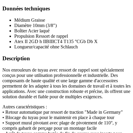
Données techniques
Médium
Graisse
Diamètre
10mm (3/8")
Boîtier
Acier laqué
Propulsion
Ressort de rappel
Atex
II 2GD h IIBIIICT4 T135 °CGb Db X
Longueur/capacité
ohne Schlauch
Description
Nos enrouleurs de tuyau avec ressort de rappel sont spécialement
conçus pour une utilisation professionnelle et industrielle. Des
composants de haute qualité et une large gamme d'accessoires
permettent de les adapter à tous les domaines de travail et à toutes les
applications. Avec une construction robuste et précise, ils offrent une
solution durable et fiable pour de multiples exigences.
Autres caractéristiques :
• Retour automatique par ressort de traction "Made in Germany"
• Blocage du tuyau pour le maintenir en place à chaque tour
• Support mural pivotant avec plage de pivotement de 110°, y
compris gabarit de perçage pour un montage facile