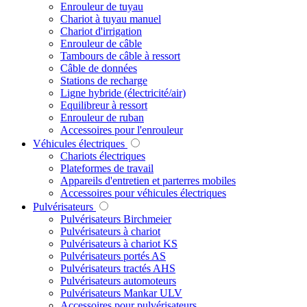
Enrouleur de tuyau
Chariot à tuyau manuel
Chariot d'irrigation
Enrouleur de câble
Tambours de câble à ressort
Câble de données
Stations de recharge
Ligne hybride (électricité/air)
Equilibreur à ressort
Enrouleur de ruban
Accessoires pour l'enrouleur
Véhicules électriques
Chariots électriques
Plateformes de travail
Appareils d'entretien et parterres mobiles
Accessoires pour véhicules électriques
Pulvérisateurs
Pulvérisateurs Birchmeier
Pulvérisateurs à chariot
Pulvérisateurs à chariot KS
Pulvérisateurs portés AS
Pulvérisateurs tractés AHS
Pulvérisateurs automoteurs
Pulvérisateurs Mankar ULV
Accessoires pour pulvérisateurs