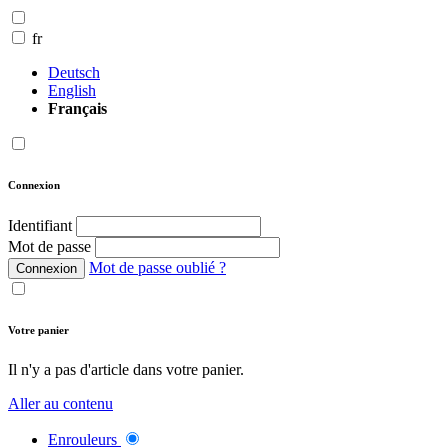
fr
Deutsch
English
Français
Connexion
Identifiant
Mot de passe
Mot de passe oublié ?
Connexion
Votre panier
Il n'y a pas d'article dans votre panier.
Aller au contenu
Enrouleurs