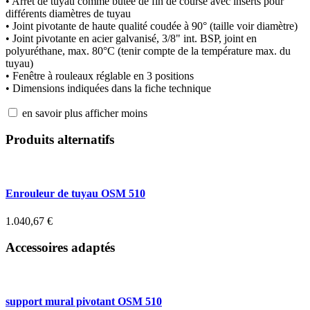
• Arrêt de tuyau comme butée de fin de course avec inserts pour
différents diamètres de tuyau
• Joint pivotante de haute qualité coudée à 90° (taille voir diamètre)
• Joint pivotante en acier galvanisé, 3/8" int. BSP, joint en
polyuréthane, max. 80°C (tenir compte de la température max. du
tuyau)
• Fenêtre à rouleaux réglable en 3 positions
• Dimensions indiquées dans la fiche technique
en savoir plus
afficher moins
Produits alternatifs
Enrouleur de tuyau OSM 510
1.040,67
€
Accessoires adaptés
support mural pivotant OSM 510