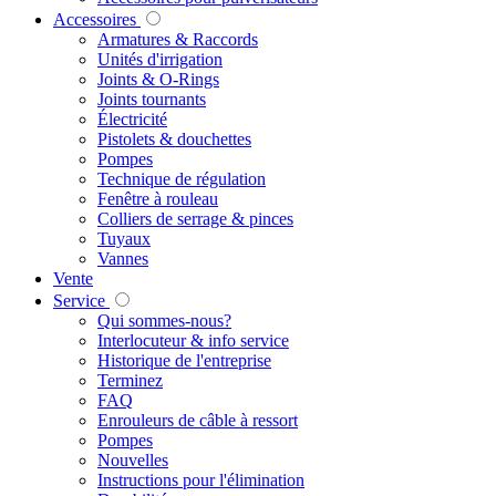
Accessoires
Armatures & Raccords
Unités d'irrigation
Joints & O-Rings
Joints tournants
Électricité
Pistolets & douchettes
Pompes
Technique de régulation
Fenêtre à rouleau
Colliers de serrage & pinces
Tuyaux
Vannes
Vente
Service
Qui sommes-nous?
Interlocuteur & info service
Historique de l'entreprise
Terminez
FAQ
Enrouleurs de câble à ressort
Pompes
Nouvelles
Instructions pour l'élimination