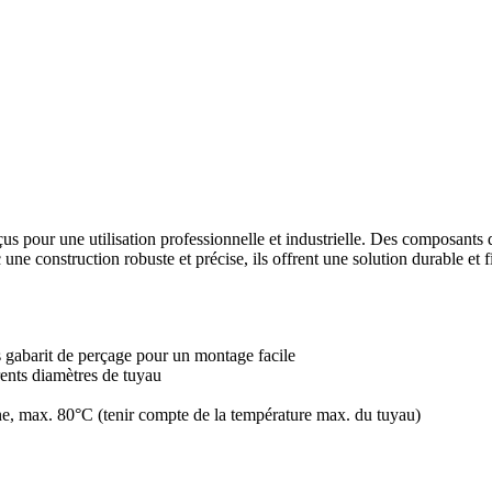
s pour une utilisation professionnelle et industrielle. Des composants 
c une construction robuste et précise, ils offrent une solution durable et 
 gabarit de perçage pour un montage facile
rents diamètres de tuyau
hane, max. 80°C (tenir compte de la température max. du tuyau)