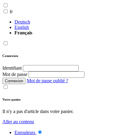
fr
Deutsch
English
Français
Connexion
Identifiant
Mot de passe
Mot de passe oublié ?
Connexion
Votre panier
Il n'y a pas d'article dans votre panier.
Aller au contenu
Enrouleurs