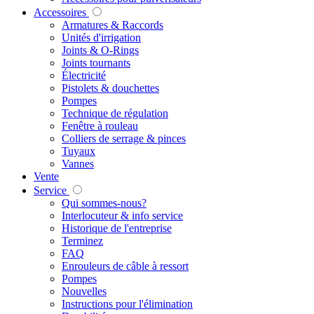
Accessoires
Armatures & Raccords
Unités d'irrigation
Joints & O-Rings
Joints tournants
Électricité
Pistolets & douchettes
Pompes
Technique de régulation
Fenêtre à rouleau
Colliers de serrage & pinces
Tuyaux
Vannes
Vente
Service
Qui sommes-nous?
Interlocuteur & info service
Historique de l'entreprise
Terminez
FAQ
Enrouleurs de câble à ressort
Pompes
Nouvelles
Instructions pour l'élimination