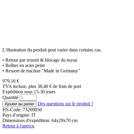
L'illustration du produit peut varier dans certains cas.
• Retour par ressort & blocage du tuyau
• Boîtier en acier peint
• Ressort de traction "Made in Germany"
979,16
€
TVA incluse, plus 38,40
€
de frais de port
Expédition sous 15-30 jours
Quantité
Des questions sur le produit ?
HS-Code: 73269050
Pays d'origine: IT
Dimensions d'expédition: 64x29x70 cm
Retour à l'aperçu