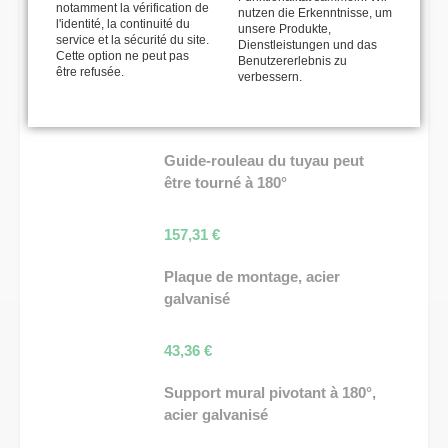
36,30
€
notamment la vérification de
nutzen die Erkenntnisse, um
l'identité, la continuité du
unsere Produkte,
service et la sécurité du site.
plateau tournant, acier
Dienstleistungen und das
Cette option ne peut pas
Benutzererlebnis zu
galvanisé
être refusée.
verbessern.
212,77
€
Guide-rouleau du tuyau peut
être tourné à 180°
157,31
€
Plaque de montage, acier
galvanisé
43,36
€
Support mural pivotant à 180°,
acier galvanisé