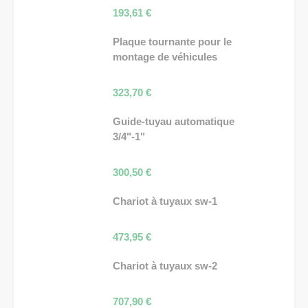
193,61
€
Plaque tournante pour le
montage de véhicules
323,70
€
Guide-tuyau automatique
3/4"-1"
300,50
€
Chariot à tuyaux sw-1
473,95
€
Chariot à tuyaux sw-2
707,90
€