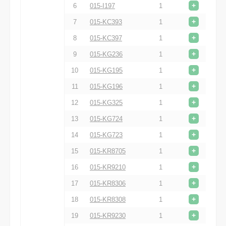
+
6
015-I197
1
+
7
015-KC393
1
+
8
015-KC397
1
+
9
015-KG236
1
+
10
015-KG195
1
+
11
015-KG196
1
+
12
015-KG325
1
+
13
015-KG724
1
+
14
015-KG723
1
+
15
015-KR8705
1
+
16
015-KR9210
1
+
17
015-KR8306
1
+
18
015-KR8308
1
+
19
015-KR9230
1