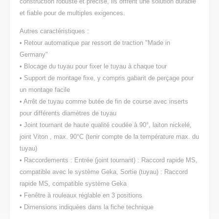
construction robuste et précise, ils offrent une solution durable
et fiable pour de multiples exigences.
Autres caractéristiques :
• Retour automatique par ressort de traction "Made in
Germany"
• Blocage du tuyau pour fixer le tuyau à chaque tour
• Support de montage fixe, y compris gabarit de perçage pour
un montage facile
• Arrêt de tuyau comme butée de fin de course avec inserts
pour différents diamètres de tuyau
• Joint tournant de haute qualité coudée à 90°, laiton nickelé,
joint Viton , max. 90°C (tenir compte de la température max. du
tuyau)
• Raccordements : Entrée (joint tournant) : Raccord rapide MS,
compatible avec le système Geka, Sortie (tuyau) : Raccord
rapide MS, compatible système Geka
• Fenêtre à rouleaux réglable en 3 positions
• Dimensions indiquées dans la fiche technique