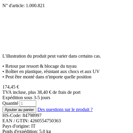
N° d'article: 1.000.821
L'illustration du produit peut varier dans certains cas.
• Retour par ressort & blocage du tuyau
• Boîtier en plastique, résistant aux chocs et aux UV
• Peut être monté dans n'importe quelle position
174,45
€
TVA incluse, plus 38,40
€
de frais de port
Expédition sous 3-5 jours
Quantité
Des questions sur le produit ?
HS-Code: 84798997
EAN / GTIN:
4260554750363
Pays d'origine: IT
Poids d'expédition: 5.0 kg