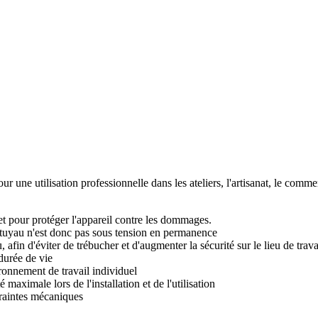
e utilisation professionnelle dans les ateliers, l'artisanat, le commerce
et pour protéger l'appareil contre les dommages.
e tuyau n'est donc pas sous tension en permanence
 afin d'éviter de trébucher et d'augmenter la sécurité sur le lieu de trava
durée de vie
ironnement de travail individuel
maximale lors de l'installation et de l'utilisation
traintes mécaniques