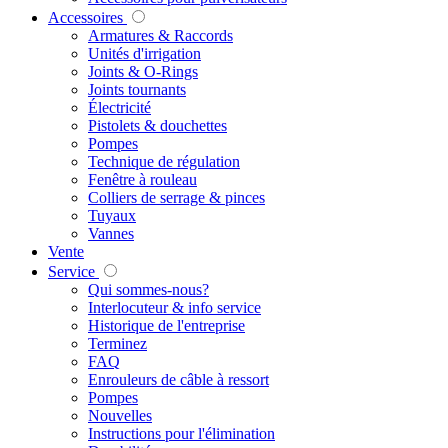
Accessoires
Armatures & Raccords
Unités d'irrigation
Joints & O-Rings
Joints tournants
Électricité
Pistolets & douchettes
Pompes
Technique de régulation
Fenêtre à rouleau
Colliers de serrage & pinces
Tuyaux
Vannes
Vente
Service
Qui sommes-nous?
Interlocuteur & info service
Historique de l'entreprise
Terminez
FAQ
Enrouleurs de câble à ressort
Pompes
Nouvelles
Instructions pour l'élimination