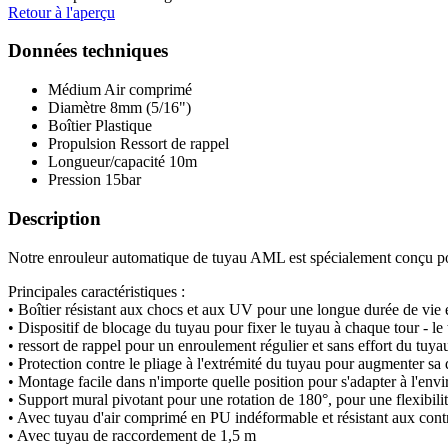
Retour à l'aperçu
Données techniques
Médium
Air comprimé
Diamètre
8mm (5/16")
Boîtier
Plastique
Propulsion
Ressort de rappel
Longueur/capacité
10m
Pression
15bar
Description
Notre enrouleur automatique de tuyau AML est spécialement conçu pour un
Principales caractéristiques :
• Boîtier résistant aux chocs et aux UV pour une longue durée de vie 
• Dispositif de blocage du tuyau pour fixer le tuyau à chaque tour - l
• ressort de rappel pour un enroulement régulier et sans effort du tuyau,
• Protection contre le pliage à l'extrémité du tuyau pour augmenter sa 
• Montage facile dans n'importe quelle position pour s'adapter à l'env
• Support mural pivotant pour une rotation de 180°, pour une flexibilité 
• Avec tuyau d'air comprimé en PU indéformable et résistant aux con
• Avec tuyau de raccordement de 1,5 m