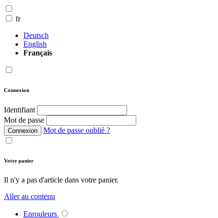
fr
Deutsch
English
Français
Connexion
Identifiant
Mot de passe
Mot de passe oublié ?
Connexion
Votre panier
Il n'y a pas d'article dans votre panier.
Aller au contenu
Enrouleurs